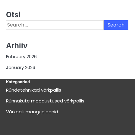
Otsi
Search
for:
Arhiiv
February 2026
January 2026
Kategooriad
Ründetehnikad võrkpallis
Rünnakute moodustused võrkpallis
Võrkpalli mänguplaanid