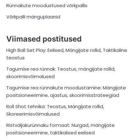
Rünnakute moodustused võrkpallis
Võrkpalli mänguplaanid
Viimased postitused
High Ball Set Play: Eelised, Mängijate rollid, Taktikaline
teostus
Tagumise rea rünnak: Teostus, mängijate rollid,
skoorimisvõimalused
Tagumise rea rünnakute moodustamine: Mängijate
positsioneerimine, ajastus, skoorimisstrateegiad
Roll Shot tehnika: Teostus, Mängijate rollid,
Skoreerimisvõimalused
Ristväljakurünnaku formaat: Nurgad, mängijate
positsioneerimine, taktikalised eelised