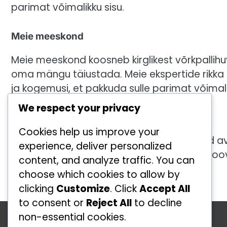
parimat võimalikku sisu.
Meie meeskond
Meie meeskond koosneb kirglikest võrkpallihuv
oma mängu täiustada. Meie ekspertide rikka 
ja kogemusi, et pakkuda sulle parimat võimalik
We respect your privacy
Liitu meiega!
Cookies help us improve your
Oleme rõõmsad, et oled siin! Kutsume sind a
experience, deliver personalized
võrkpalliteekonnal. Kui sul on küsimusi või so
content, and analyze traffic. You can
hello@kappiyhing.ee
.
choose which cookies to allow by
clicking
Customize
. Click
Accept All
to consent or
Reject All
to decline
Kategooriad
non-essential cookies.
Ründetehnikad võrkpallis