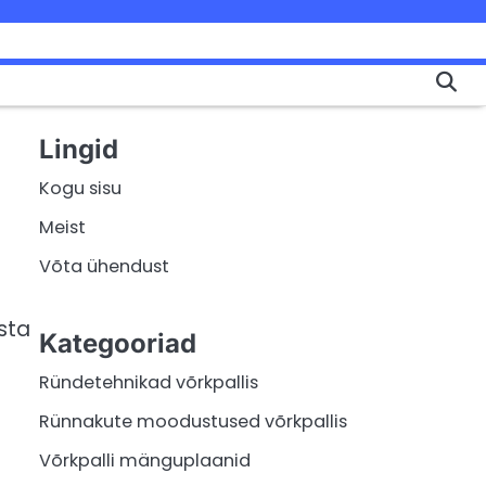
Lingid
Kogu sisu
Meist
Võta ühendust
sta
Kategooriad
Ründetehnikad võrkpallis
Rünnakute moodustused võrkpallis
Võrkpalli mänguplaanid